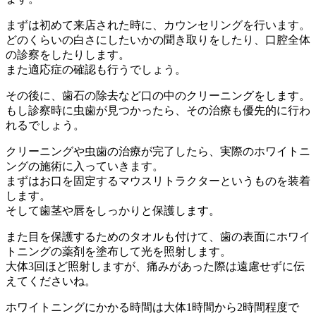
まずは初めて来店された時に、カウンセリングを行います。
どのくらいの白さにしたいかの聞き取りをしたり、口腔全体
の診察をしたりします。
また適応症の確認も行うでしょう。
その後に、歯石の除去など口の中のクリーニングをします。
もし診察時に虫歯が見つかったら、その治療も優先的に行わ
れるでしょう。
クリーニングや虫歯の治療が完了したら、実際のホワイトニ
ングの施術に入っていきます。
まずはお口を固定するマウスリトラクターというものを装着
します。
そして歯茎や唇をしっかりと保護します。
また目を保護するためのタオルも付けて、歯の表面にホワイ
トニングの薬剤を塗布して光を照射します。
大体3回ほど照射しますが、痛みがあった際は遠慮せずに伝
えてくださいね。
ホワイトニングにかかる時間は大体1時間から2時間程度で